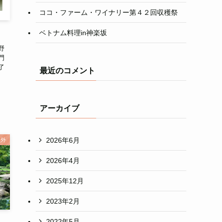
ココ・ファーム・ワイナリー第４２回収穫祭
ベトナム料理in神楽坂
野
門
了
最近のコメント
。
アーカイブ
2026年6月
以外
2026年4月
2025年12月
2023年2月
2022年5月