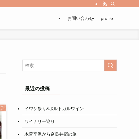
お問い合わせ
profile
最近の投稿
イワシ祭り&ポルトガルワイン
硝子
ワイナリー巡り
木曽平沢から奈良井宿の旅