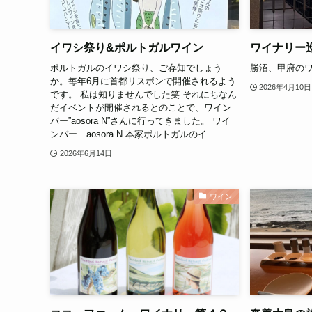
イワシ祭り&ポルトガルワイン
ワイナリー
ポルトガルのイワシ祭り、ご存知でしょう
勝沼、甲府の
か。毎年6月に首都リスボンで開催されるよう
2026年4月10日
です。 私は知りませんでした笑 それにちなん
だイベントが開催されるとのことで、ワイン
バー”aosora N”さんに行ってきました。 ワイ
ンバー aosora N 本家ポルトガルのイ...
2026年6月14日
ワイン