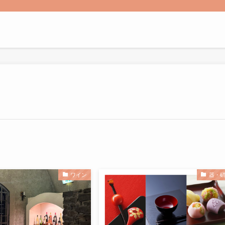
ワイン
器・