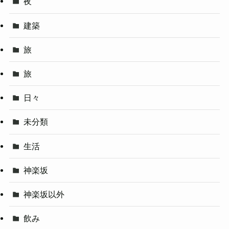
夜
建築
旅
旅
日々
未分類
生活
神楽坂
神楽坂以外
飲み