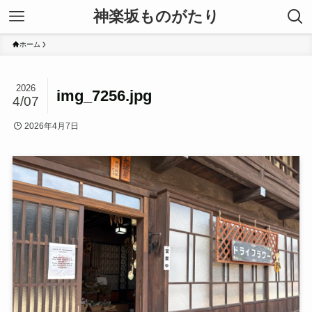
神楽坂ものがたり
ホーム
2026
img_7256.jpg
4/07
2026年4月7日