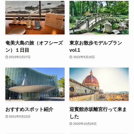
奄美大島の旅（オフシーズ
東京お散歩モデルプラン
ン）１日目
vol.1
2023年2月27日
2022年5月16日
おすすめスポット紹介
迎賓館赤坂離宮行って来ま
した
2021年5月22日
2020年10月26日