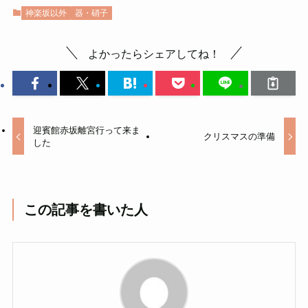
神楽坂以外
器・硝子
よかったらシェアしてね！
迎賓館赤坂離宮行って来ま
クリスマスの準備
した
この記事を書いた人