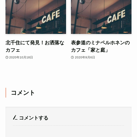
北千住にて発見！お洒落な
表参道のミナペルホネンの
カフェ
カフェ「家と庭」
2020年10月18日
2020年9月6日
コメント
コメントする