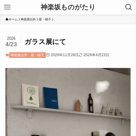
神楽坂ものがたり
ホーム
神楽坂以外
器・硝子
2026
ガラス展にて
4/23
2020年11月28日
2026年4月23日
神楽坂以外
器・硝子