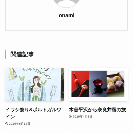
onami
関連記事
イワシ祭り&ポルトガルワ
木曽平沢から奈良井宿の旅
イン
2026年4月8日
2026年6月14日