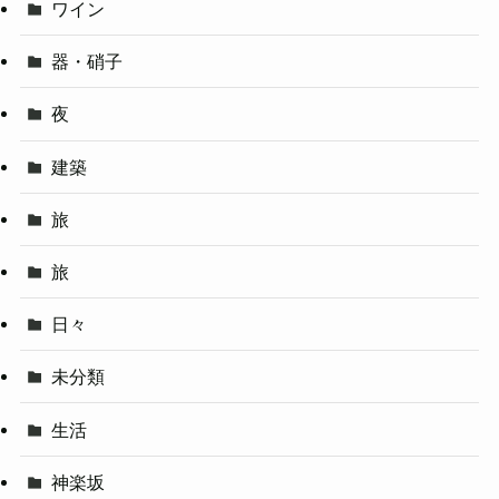
ワイン
器・硝子
夜
建築
旅
旅
日々
未分類
生活
神楽坂