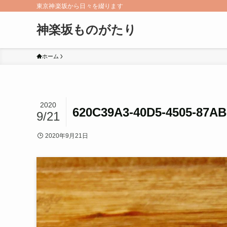
東京神楽坂から日々を綴ります
神楽坂ものがたり
ホーム
2020
620C39A3-40D5-4505-87A
9/21
2020年9月21日