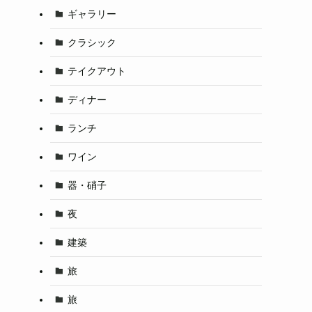
ギャラリー
クラシック
テイクアウト
ディナー
ランチ
ワイン
器・硝子
夜
建築
旅
旅