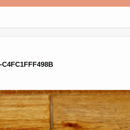
B-C4FC1FFF498B