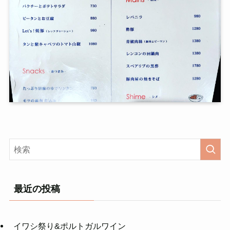
最近の投稿
イワシ祭り&ポルトガルワイン