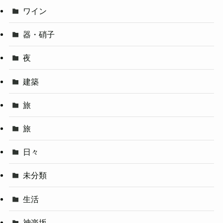
ワイン
器・硝子
夜
建築
旅
旅
日々
未分類
生活
神楽坂