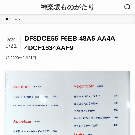
神楽坂ものがたり
ホーム
DF8DCE55-F6EB-48A5-AA4A-
2020
9/21
4DCF1634AAF9
2020年9月21日