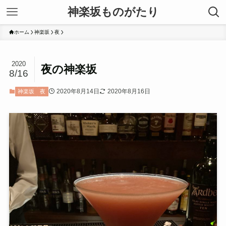
神楽坂ものがたり
ホーム
神楽坂
夜
2020
夜の神楽坂
8/16
2020年8月14日
2020年8月16日
神楽坂
夜