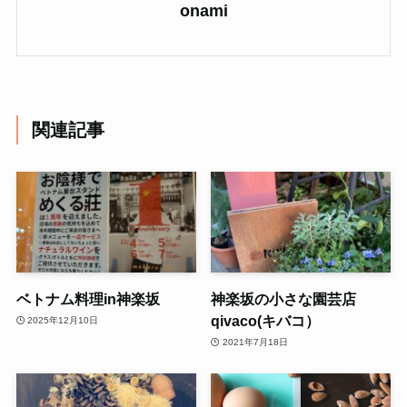
onami
関連記事
ベトナム料理in神楽坂
神楽坂の小さな園芸店
qivaco(キバコ）
2025年12月10日
2021年7月18日