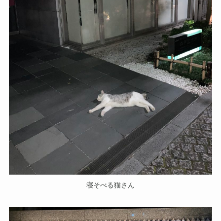
寝そべる猫さん