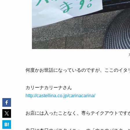
何度かお世話になっているのですが、ここのイタ
カリーナカリーナさん
http://castellina.co.jp/carinacarina/
お店には入ったことなく、専らテイクアウトです