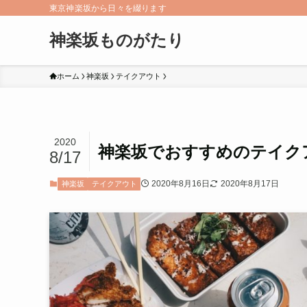
東京神楽坂から日々を綴ります
神楽坂ものがたり
ホーム
神楽坂
テイクアウト
2020
神楽坂でおすすめのテイク
8/17
2020年8月16日
2020年8月17日
神楽坂
テイクアウト