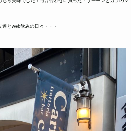
めちゃ美味でした！付け合わせに買った「サーモンとカブのマ
達とweb飲みの日々・・・