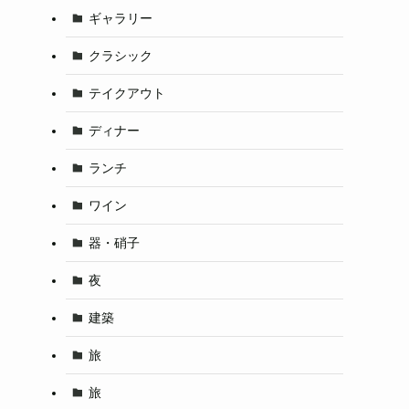
ギャラリー
クラシック
テイクアウト
ディナー
ランチ
ワイン
器・硝子
夜
建築
旅
旅