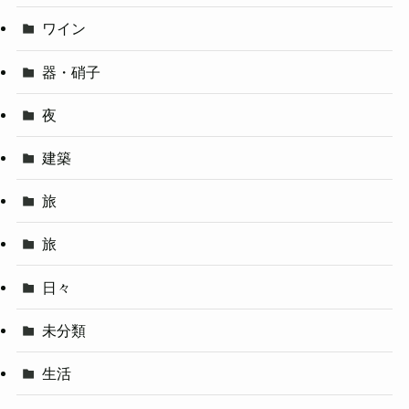
ワイン
器・硝子
夜
建築
旅
旅
日々
未分類
生活