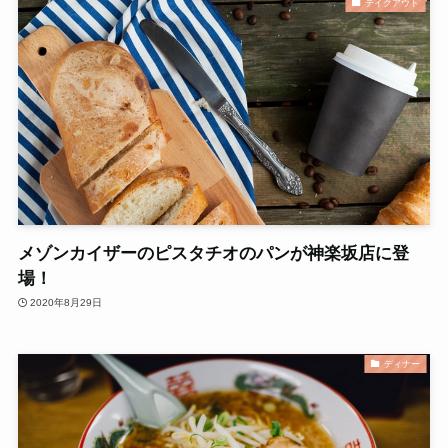
テイクアウト
メゾンカイザーのピスタチオのパンが神楽坂店に登
場！
2020年8月29日
ディナー