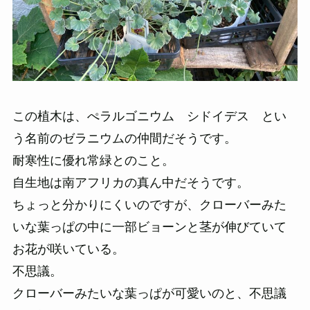
この植木は、ぺラルゴニウム シドイデス とい
う名前のゼラニウムの仲間だそうです。
耐寒性に優れ常緑とのこと。
自生地は南アフリカの真ん中だそうです。
ちょっと分かりにくいのですが、クローバーみた
いな葉っぱの中に一部ビョーンと茎が伸びていて
お花が咲いている。
不思議。
クローバーみたいな葉っぱが可愛いのと、不思議