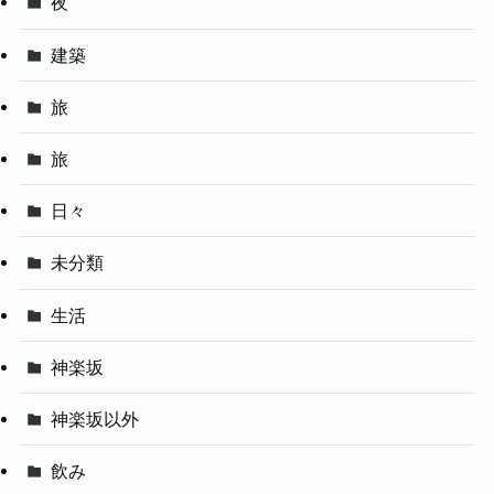
夜
建築
旅
旅
日々
未分類
生活
神楽坂
神楽坂以外
飲み