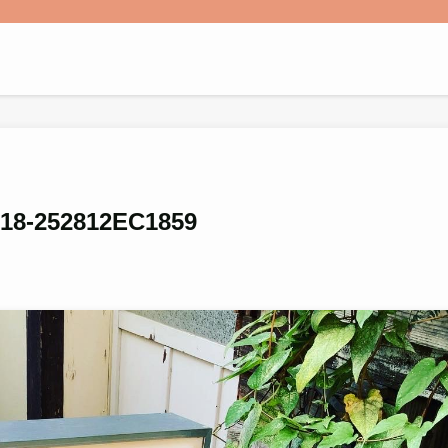
18-252812EC1859