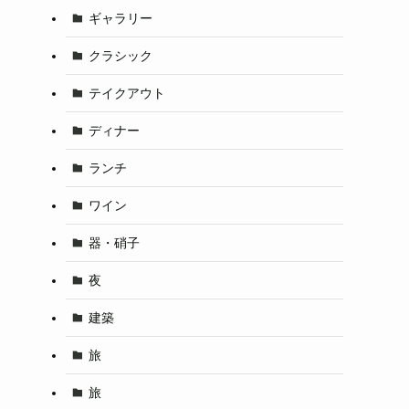
ギャラリー
クラシック
テイクアウト
ディナー
ランチ
ワイン
器・硝子
夜
建築
旅
旅