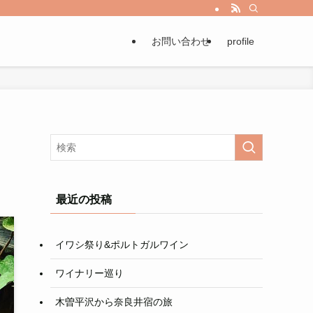
お問い合わせ
profile
最近の投稿
イワシ祭り&ポルトガルワイン
ワイナリー巡り
木曽平沢から奈良井宿の旅