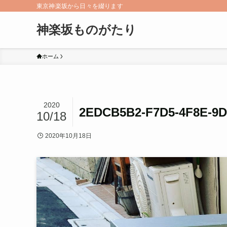
東京神楽坂から日々を綴ります
神楽坂ものがたり
ホーム
2020
2EDCB5B2-F7D5-4F8E-9D
10/18
2020年10月18日