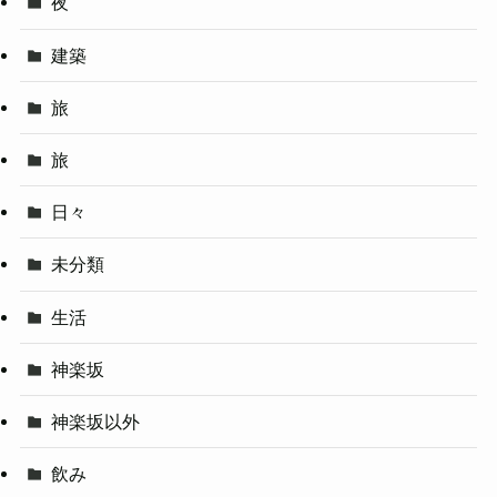
夜
建築
旅
旅
日々
未分類
生活
神楽坂
神楽坂以外
飲み